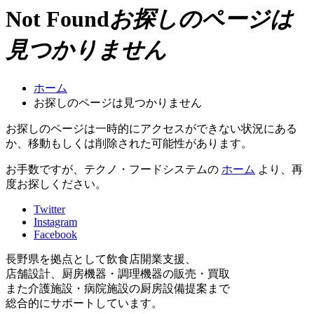
Not Found
お探しのページは
見つかりません
ホーム
お探しのページは見つかりません
お探しのページは一時的にアクセスができない状況にある
か、移動もしくは削除された可能性があります。
お手数ですが、テクノ・フードシステムの
ホーム
より、再
度お探しください。
Twitter
Instagram
Facebook
長野県を拠点として飲食店開業支援、
店舗設計、厨房機器・調理機器の販売・買取
また介護施設・病院施設の厨房設備提案まで
総合的にサポートしています。