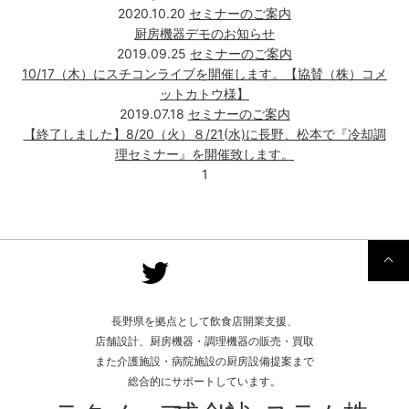
2020.10.20
セミナーのご案内
厨房機器デモのお知らせ
2019.09.25
セミナーのご案内
10/17（木）にスチコンライブを開催します。【協賛（株）コメ
ットカトウ様】
2019.07.18
セミナーのご案内
【終了しました】8/20（火）８/21(水)に長野、松本で『冷却調
理セミナー』を開催致します。
1
長野県を拠点として飲食店開業支援、
店舗設計、厨房機器・調理機器の販売・買取
また介護施設・病院施設の厨房設備提案まで
総合的にサポートしています。