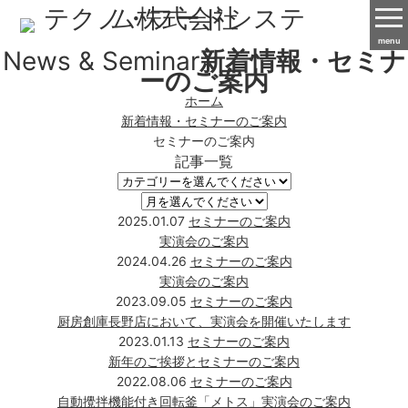
menu
News & Seminar
新着情報・セミナ
ーのご案内
ホーム
新着情報・セミナーのご案内
セミナーのご案内
記事一覧
2025.01.07
セミナーのご案内
実演会のご案内
2024.04.26
セミナーのご案内
実演会のご案内
2023.09.05
セミナーのご案内
厨房創庫長野店において、実演会を開催いたします
2023.01.13
セミナーのご案内
新年のご挨拶とセミナーのご案内
2022.08.06
セミナーのご案内
自動攪拌機能付き回転釜「メトス」実演会のご案内